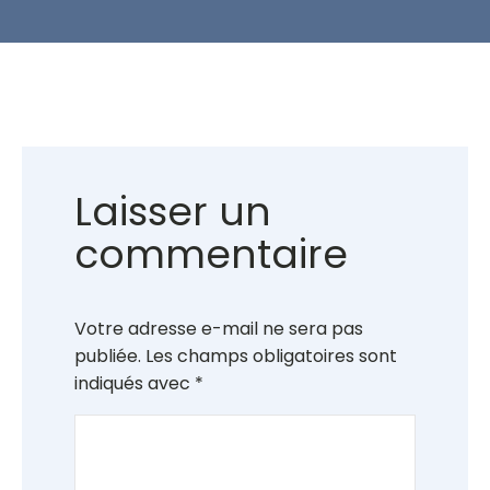
Laisser un
commentaire
Votre adresse e-mail ne sera pas
publiée.
Les champs obligatoires sont
indiqués avec
*