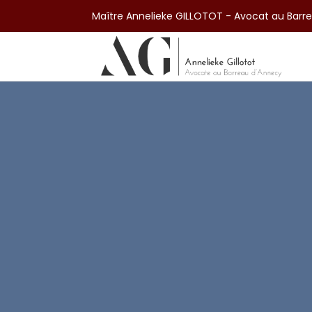
Maître Annelieke GILLOTOT - Avocat au Barr