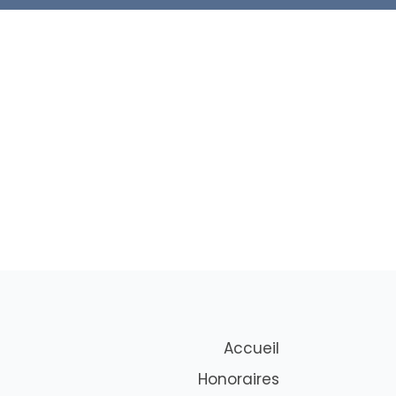
Accueil
Honoraires