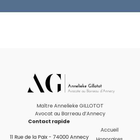
Maître Annelieke GILLOTOT
Avocat au Barreau d’Annecy
Contact rapide
Accueil
11 Rue de la Paix - 74000 Annecy
Honoraires