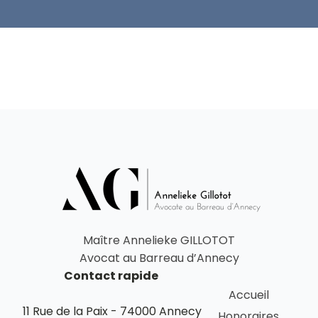
Maître Annelieke GILLOTOT
Avocat au Barreau d’Annecy
Contact rapide
Accueil
11 Rue de la Paix - 74000 Annecy
Honoraires