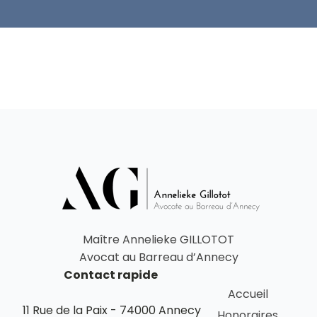
Maître Annelieke GILLOTOT
Avocat au Barreau d’Annecy
Contact rapide
Accueil
11 Rue de la Paix - 74000 Annecy
Honoraires