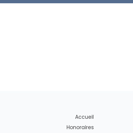
Accueil
Honoraires