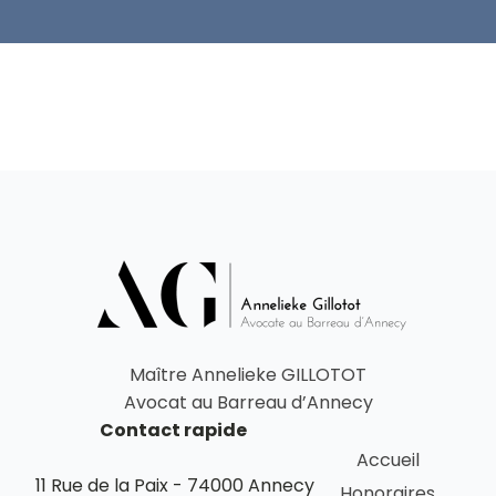
Maître Annelieke GILLOTOT
Avocat au Barreau d’Annecy
Contact rapide
Accueil
11 Rue de la Paix - 74000 Annecy
Honoraires