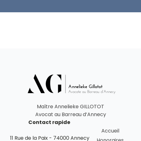
Maître Annelieke GILLOTOT
Avocat au Barreau d’Annecy
Contact rapide
Accueil
11 Rue de la Paix - 74000 Annecy
Honoraires