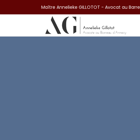
Maître Annelieke GILLOTOT - Avocat au Barr