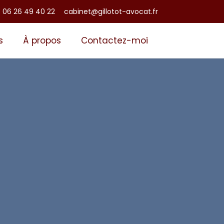
06 26 49 40 22
cabinet@gillotot-avocat.fr
s
À propos
Contactez-moi