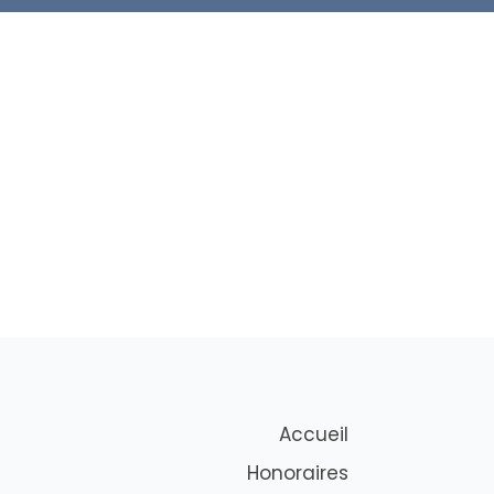
Accueil
Honoraires