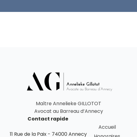
Maître Annelieke GILLOTOT
Avocat au Barreau d’Annecy
Contact rapide
Accueil
11 Rue de la Paix - 74000 Annecy
Honoraires