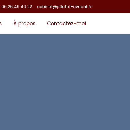
06 26 49 40 22
cabinet@gillotot-avocat.fr
s
À propos
Contactez-moi