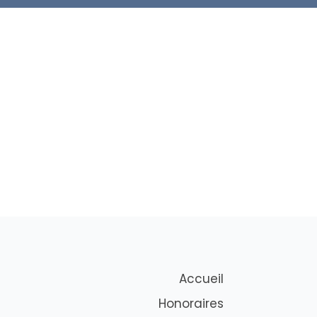
Accueil
Honoraires