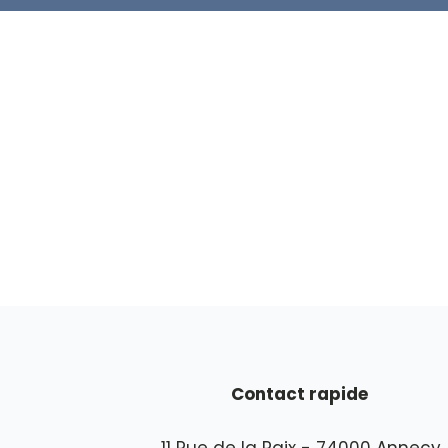
Contact rapide