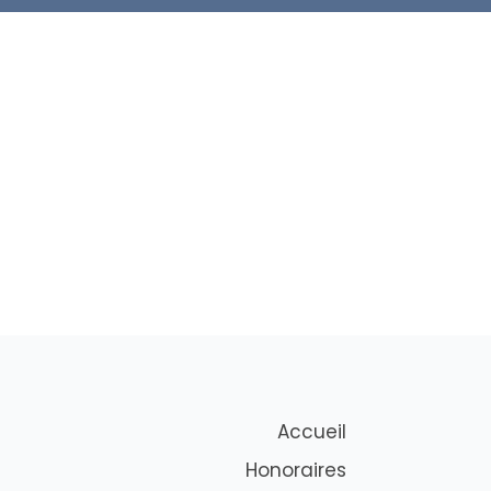
Accueil
Honoraires