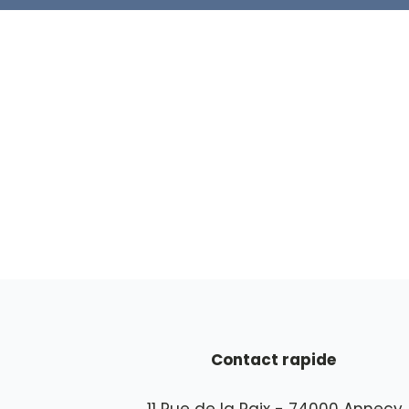
Contact rapide