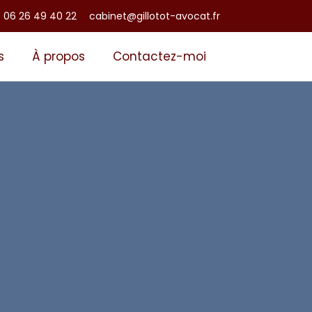
06 26 49 40 22
cabinet@gillotot-avocat.fr
s
À propos
Contactez-moi