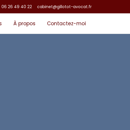
06 26 49 40 22
cabinet@gillotot-avocat.fr
s
À propos
Contactez-moi