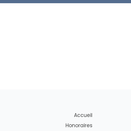
Accueil
Honoraires