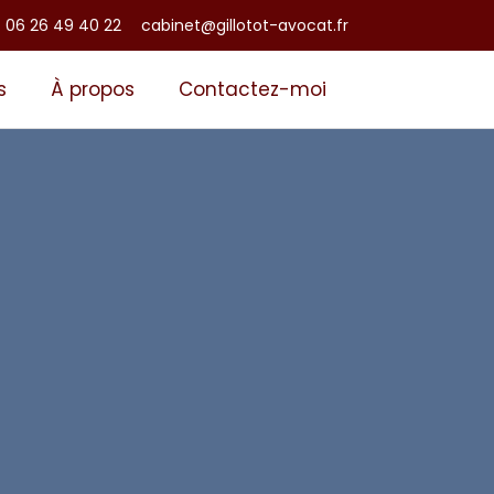
06 26 49 40 22
cabinet@gillotot-avocat.fr
s
À propos
Contactez-moi