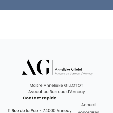
Maître Annelieke GILLOTOT
Avocat au Barreau d’Annecy
Contact rapide
Accueil
11 Rue de la Paix - 74000 Annecy
Honoraires