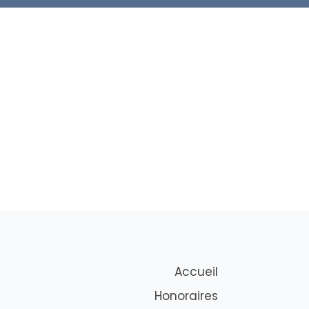
Accueil
Honoraires