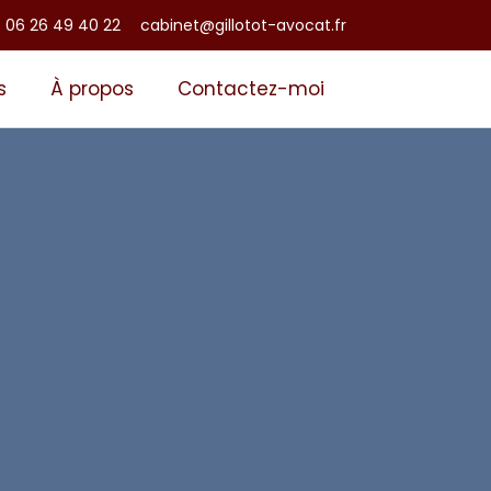
06 26 49 40 22
cabinet@gillotot-avocat.fr
s
À propos
Contactez-moi