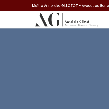
Maître Annelieke GILLOTOT - Avocat au Barr