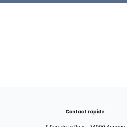
Contact rapide