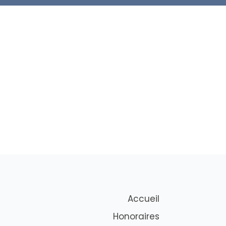
Accueil
Honoraires