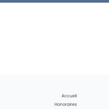
Accueil
Honoraires