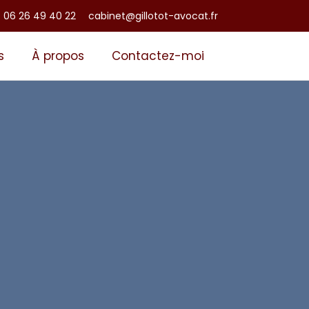
06 26 49 40 22
cabinet@gillotot-avocat.fr
s
À propos
Contactez-moi