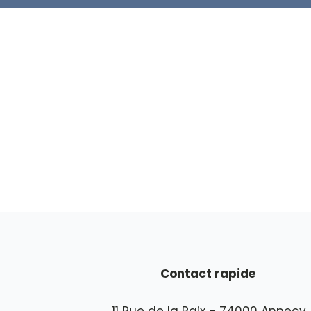
Contact rapide