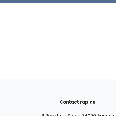
Contact rapide