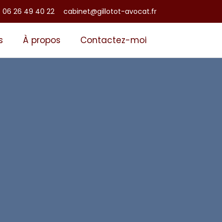
06 26 49 40 22
cabinet@gillotot-avocat.fr
s
À propos
Contactez-moi