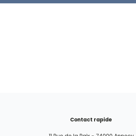
Contact rapide