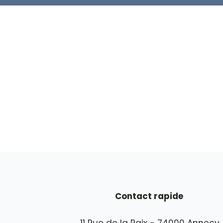
Contact rapide