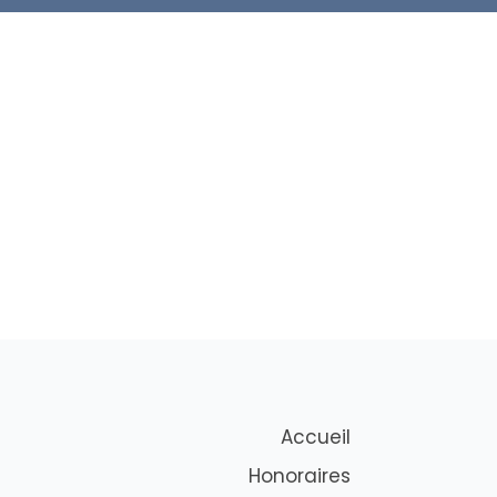
Accueil
Honoraires