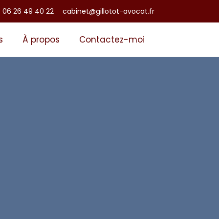
06 26 49 40 22
cabinet@gillotot-avocat.fr
s
À propos
Contactez-moi