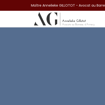
Maître Annelieke GILLOTOT - Avocat au Barr