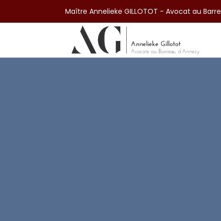
Maître Annelieke GILLOTOT - Avocat au Barr