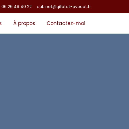
06 26 49 40 22
cabinet@gillotot-avocat.fr
s
À propos
Contactez-moi