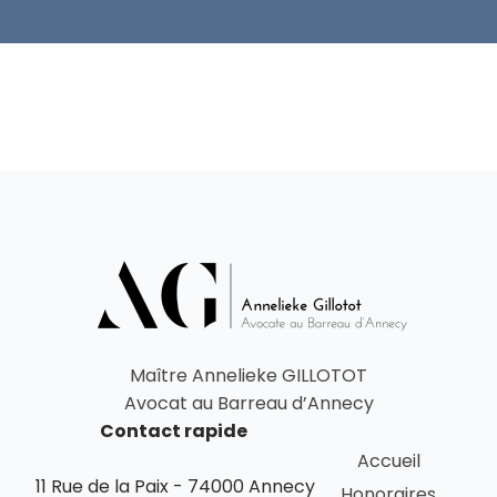
Maître Annelieke GILLOTOT
Avocat au Barreau d’Annecy
Contact rapide
Accueil
11 Rue de la Paix - 74000 Annecy
Honoraires