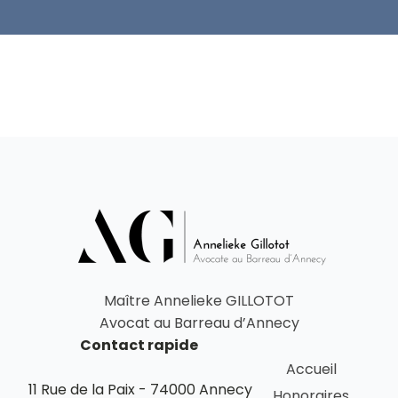
Maître Annelieke GILLOTOT
Avocat au Barreau d’Annecy
Contact rapide
Accueil
11 Rue de la Paix - 74000 Annecy
Honoraires