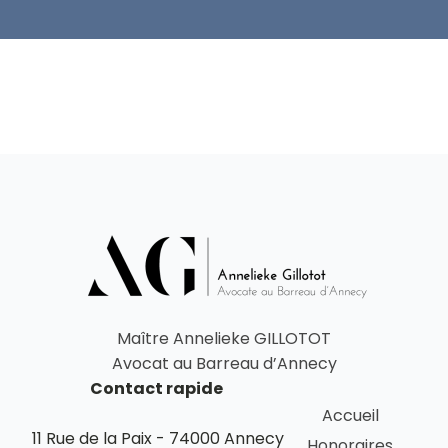
Maître Annelieke GILLOTOT
Avocat au Barreau d’Annecy
Contact rapide
Accueil
11 Rue de la Paix - 74000 Annecy
Honoraires