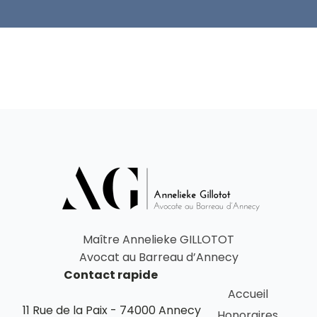
Maître Annelieke GILLOTOT
Avocat au Barreau d’Annecy
Contact rapide
Accueil
11 Rue de la Paix - 74000 Annecy
Honoraires