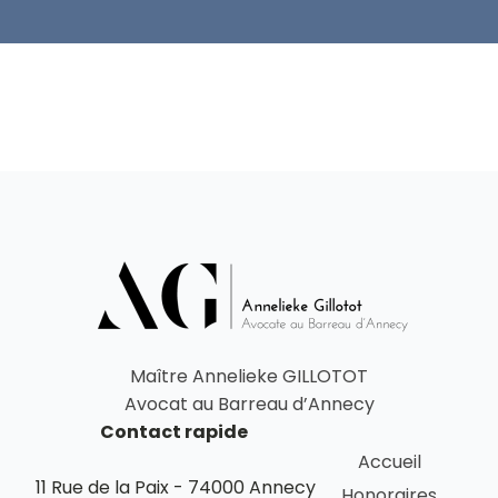
Maître Annelieke GILLOTOT
Avocat au Barreau d’Annecy
Contact rapide
Accueil
11 Rue de la Paix - 74000 Annecy
Honoraires