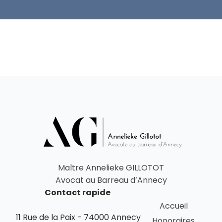
Maître Annelieke GILLOTOT
Avocat au Barreau d’Annecy
Contact rapide
Accueil
11 Rue de la Paix - 74000 Annecy
Honoraires