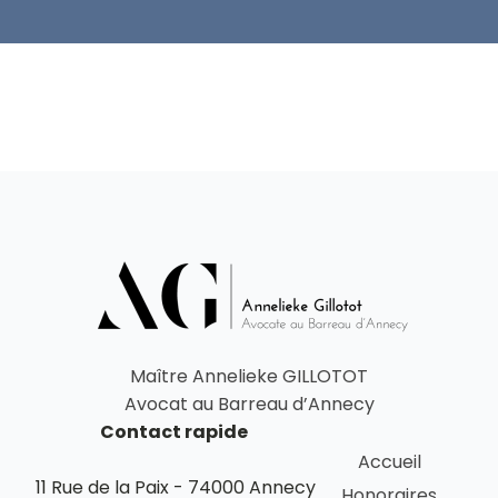
Maître Annelieke GILLOTOT
Avocat au Barreau d’Annecy
Contact rapide
Accueil
11 Rue de la Paix - 74000 Annecy
Honoraires