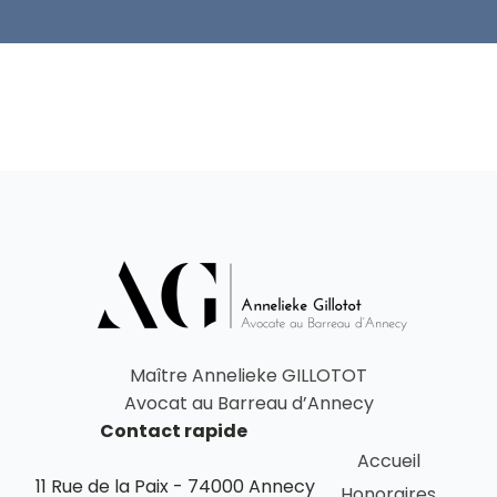
Maître Annelieke GILLOTOT
Avocat au Barreau d’Annecy
Contact rapide
Accueil
11 Rue de la Paix - 74000 Annecy
Honoraires