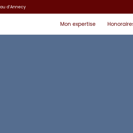
eau d’Annecy
Mon expertise
Honoraire