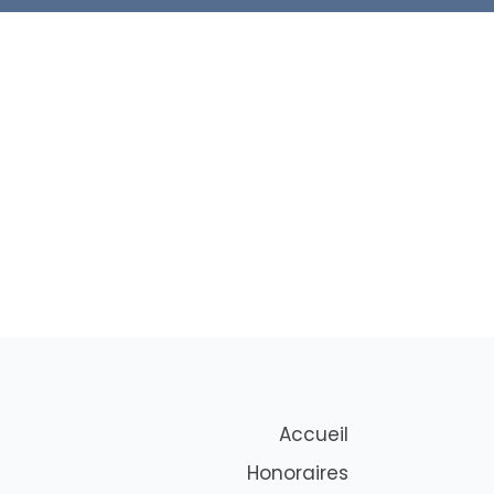
Accueil
Honoraires