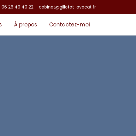
06 26 49 40 22
cabinet@gillotot-avocat.fr
s
À propos
Contactez-moi