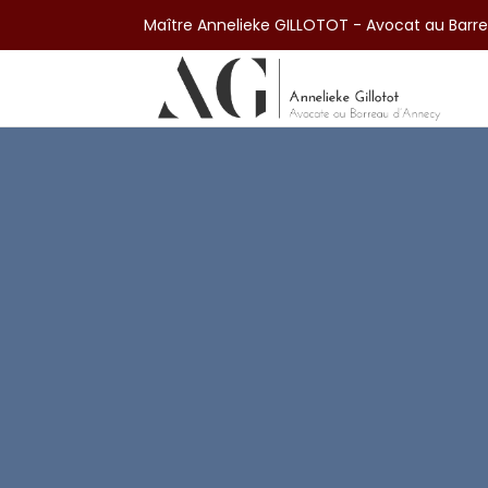
Maître Annelieke GILLOTOT - Avocat au Barr