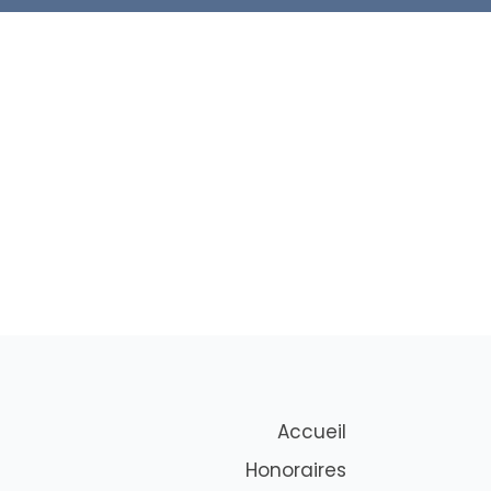
Accueil
Honoraires