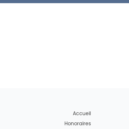
Accueil
Honoraires