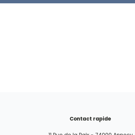
Contact rapide