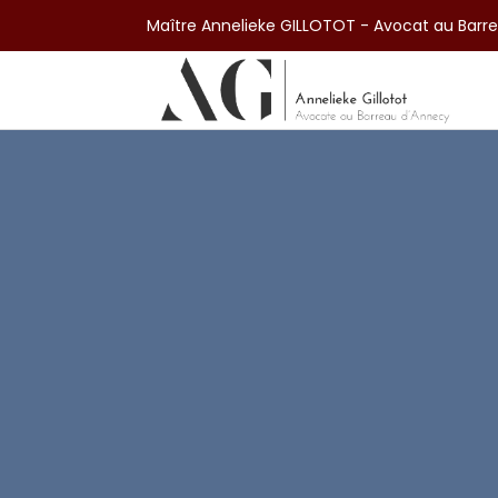
Maître Annelieke GILLOTOT - Avocat au Barr